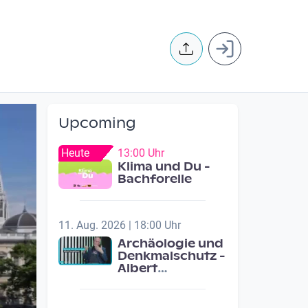
User accoun
Upcoming
Heute
13:00 Uhr
Klima und Du -
Bachforelle
11. Aug. 2026 | 18:00 Uhr
Archäologie und
Denkmalschutz -
Albert
Neugebauer /
Studio Wels