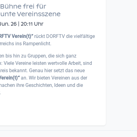
Bühne frei für
bunte Vereinsszene
n. 26 | 20:11 Uhr
FTV Verein(t)“
rückt DORFTV die vielfältige
rreichs ins Rampenlicht.
en bis hin zu Gruppen, die sich ganz
iele Vereine leisten wertvolle Arbeit, sind
Kreis bekannt. Genau hier setzt das neue
erein(t)“
an. Wir bieten Vereinen aus der
machen ihre Geschichten, Ideen und die
.