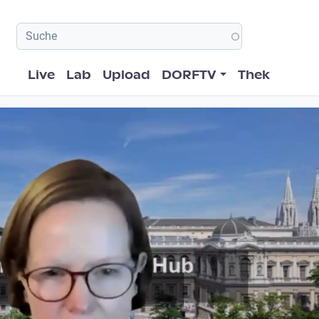
Hauptnavigation
Live
Lab
Upload
DORFTV
Thek