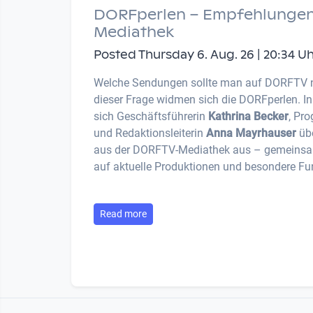
DORFperlen – Empfehlungen
Mediathek
Posted Thursday 6. Aug. 26 | 20:34 U
Welche Sendungen sollte man auf DORFTV 
dieser Frage widmen sich die DORFperlen. I
sich Geschäftsführerin
Kathrina Becker
, Pr
und Redaktionsleiterin
Anna Mayrhauser
übe
aus der DORFTV-Mediathek aus – gemeinsam
auf aktuelle Produktionen und besondere Fu
Read more