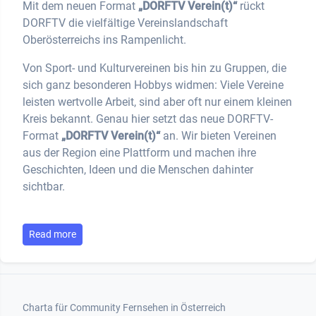
Mit dem neuen Format
„DORFTV Verein(t)“
rückt
DORFTV die vielfältige Vereinslandschaft
Oberösterreichs ins Rampenlicht.
Von Sport- und Kulturvereinen bis hin zu Gruppen, die
sich ganz besonderen Hobbys widmen: Viele Vereine
leisten wertvolle Arbeit, sind aber oft nur einem kleinen
Kreis bekannt. Genau hier setzt das neue DORFTV-
Format
„DORFTV Verein(t)“
an. Wir bieten Vereinen
aus der Region eine Plattform und machen ihre
Geschichten, Ideen und die Menschen dahinter
sichtbar.
Read more
Footer 1
Charta für Community Fernsehen in Österreich