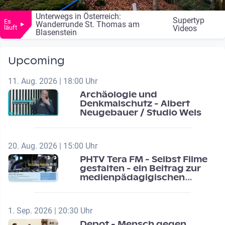
Unterwegs in Österreich:
Supertyp
Es
Wanderrunde St. Thomas am
läuft
Videos
Blasenstein
Upcoming
11. Aug. 2026 | 18:00 Uhr
Archäologie und
Denkmalschutz - Albert
Neugebauer / Studio Wels
20. Aug. 2026 | 15:00 Uhr
PHTV Tera FM - Selbst Filme
gestalten - ein Beitrag zur
medienpädagigischen
Schulentwicklung
1. Sep. 2026 | 20:30 Uhr
Depot - Mensch gegen