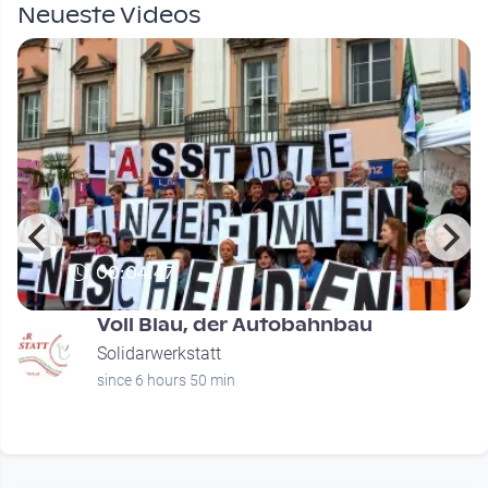
Neueste Videos
00:04:47
Voll Blau, der Autobahnbau
Solidarwerkstatt
since 6 hours 50 min