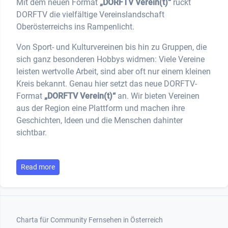
Mit dem neuen Format
„DORFTV Verein(t)“
rückt
DORFTV die vielfältige Vereinslandschaft
Oberösterreichs ins Rampenlicht.
Von Sport- und Kulturvereinen bis hin zu Gruppen, die
sich ganz besonderen Hobbys widmen: Viele Vereine
leisten wertvolle Arbeit, sind aber oft nur einem kleinen
Kreis bekannt. Genau hier setzt das neue DORFTV-
Format
„DORFTV Verein(t)“
an. Wir bieten Vereinen
aus der Region eine Plattform und machen ihre
Geschichten, Ideen und die Menschen dahinter
sichtbar.
Read more
Footer 1
Charta für Community Fernsehen in Österreich