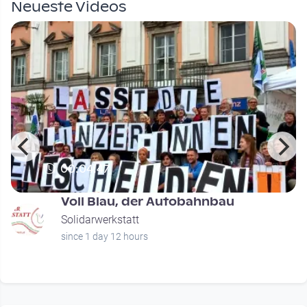
Neueste Videos
00:04:47
Voll Blau, der Autobahnbau
Solidarwerkstatt
since 1 day 12 hours