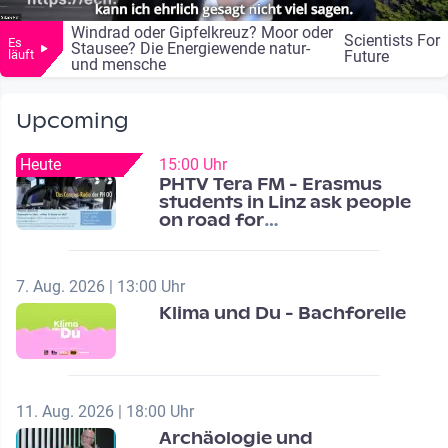
Windrad oder Gipfelkreuz? Moor oder
Scientists For
Es
Stausee? Die Energiewende natur-
läuft
Future
und mensche
Upcoming
Heute
15:00 Uhr
PHTV Tera FM - Erasmus
students in Linz ask people
on road for
recommendations
7. Aug. 2026 | 13:00 Uhr
Klima und Du - Bachforelle
11. Aug. 2026 | 18:00 Uhr
Archäologie und