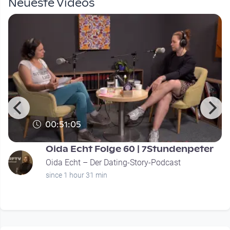
Neueste Videos
00:51:05
Oida Echt Folge 60 | 7Stundenpeter
Oida Echt – Der Dating-Story-Podcast
since 1 hour 31 min