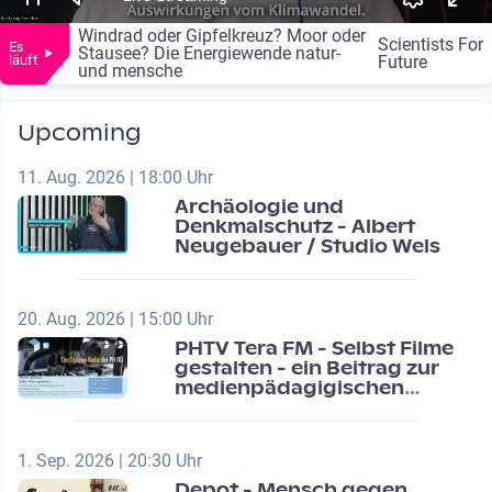
Windrad oder Gipfelkreuz? Moor oder
Scientists For
Es
Stausee? Die Energiewende natur-
läuft
Future
und mensche
Upcoming
11. Aug. 2026 | 18:00 Uhr
Archäologie und
Denkmalschutz - Albert
Neugebauer / Studio Wels
20. Aug. 2026 | 15:00 Uhr
PHTV Tera FM - Selbst Filme
gestalten - ein Beitrag zur
medienpädagigischen
Schulentwicklung
1. Sep. 2026 | 20:30 Uhr
Depot - Mensch gegen