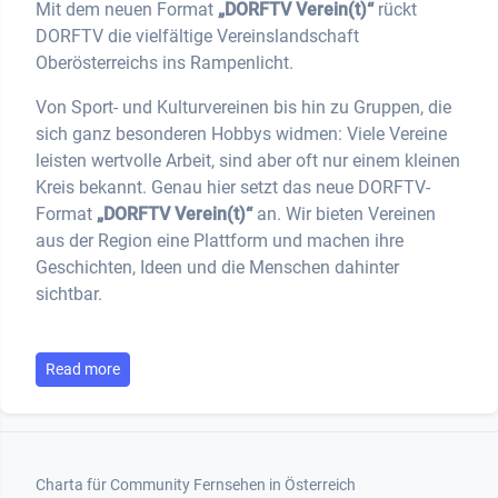
Mit dem neuen Format
„DORFTV Verein(t)“
rückt
DORFTV die vielfältige Vereinslandschaft
Oberösterreichs ins Rampenlicht.
Von Sport- und Kulturvereinen bis hin zu Gruppen, die
sich ganz besonderen Hobbys widmen: Viele Vereine
leisten wertvolle Arbeit, sind aber oft nur einem kleinen
Kreis bekannt. Genau hier setzt das neue DORFTV-
Format
„DORFTV Verein(t)“
an. Wir bieten Vereinen
aus der Region eine Plattform und machen ihre
Geschichten, Ideen und die Menschen dahinter
sichtbar.
Read more
Footer 1
Charta für Community Fernsehen in Österreich