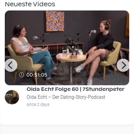
Neueste Videos
00:51:05
Oida Echt Folge 60 | 7Stundenpeter
Oida Echt – Der Dating-Story-Podcast
since 2 days