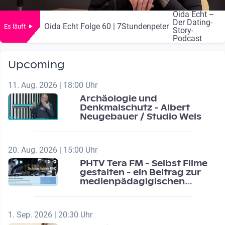
Oida Echt –
Der Dating-
Oida Echt Folge 60 | 7Stundenpeter
Es läuft
Story-
Podcast
Upcoming
11. Aug. 2026 | 18:00 Uhr
Archäologie und
Denkmalschutz - Albert
Neugebauer / Studio Wels
20. Aug. 2026 | 15:00 Uhr
PHTV Tera FM - Selbst Filme
gestalten - ein Beitrag zur
medienpädagigischen
Schulentwicklung
1. Sep. 2026 | 20:30 Uhr