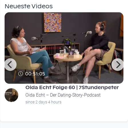
Neueste Videos
00:51:05
Oida Echt Folge 60 | 7Stundenpeter
Oida Echt – Der Dating-Story-Podcast
since 2 days 4 hours