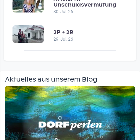
Unschuldsvermutung
30. Jul. 26
2P + 2R
29. Jul. 26
Aktuelles aus unserem Blog