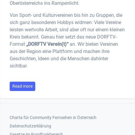
Oberösterreichs ins Rampenlicht.
Von Sport- und Kulturvereinen bis hin zu Gruppen, die
sich ganz besonderen Hobbys widmen: Viele Vereine
leisten wertvolle Arbeit, sind aber oft nur einem kleinen
Kreis bekannt. Genau hier setzt das neue DORFTV-
Format
„DORFTV Verein(t)“
an. Wir bieten Vereinen
aus der Region eine Plattform und machen ihre
Geschichten, Ideen und die Menschen dahinter
sichtbar.
Read more
Footer 1
Charta für Community Fernsehen in Österreich
Datenschutzerklärung
Gesetze im Rundfunkbereich