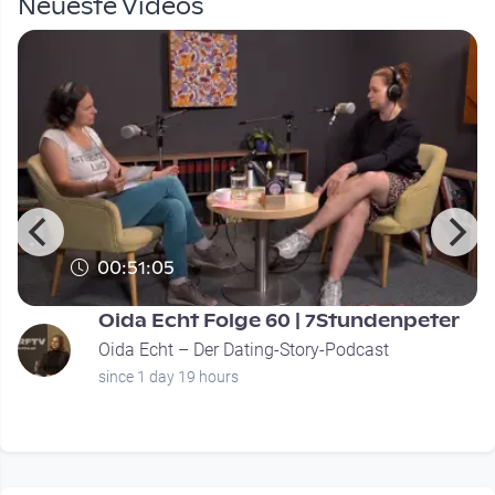
Neueste Videos
00:51:05
Oida Echt Folge 60 | 7Stundenpeter
Oida Echt – Der Dating-Story-Podcast
since 1 day 19 hours