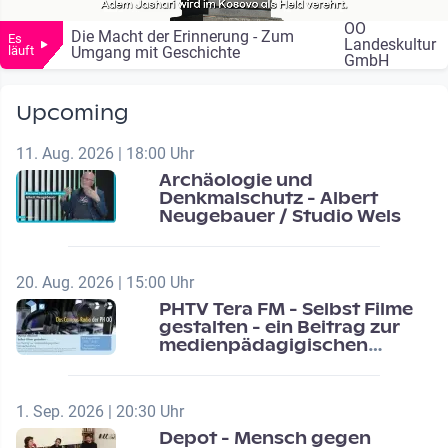
OÖ
Die Macht der Erinnerung - Zum
Es
Landeskultur
läuft
Umgang mit Geschichte
GmbH
Upcoming
11. Aug. 2026 | 18:00 Uhr
Archäologie und
Denkmalschutz - Albert
Neugebauer / Studio Wels
20. Aug. 2026 | 15:00 Uhr
PHTV Tera FM - Selbst Filme
gestalten - ein Beitrag zur
medienpädagigischen
Schulentwicklung
1. Sep. 2026 | 20:30 Uhr
Depot - Mensch gegen