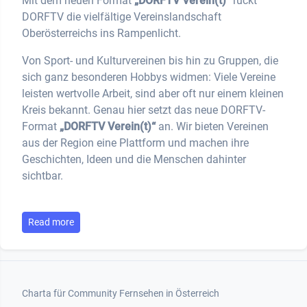
Mit dem neuen Format
„DORFTV Verein(t)“
rückt
DORFTV die vielfältige Vereinslandschaft
Oberösterreichs ins Rampenlicht.
Von Sport- und Kulturvereinen bis hin zu Gruppen, die
sich ganz besonderen Hobbys widmen: Viele Vereine
leisten wertvolle Arbeit, sind aber oft nur einem kleinen
Kreis bekannt. Genau hier setzt das neue DORFTV-
Format
„DORFTV Verein(t)“
an. Wir bieten Vereinen
aus der Region eine Plattform und machen ihre
Geschichten, Ideen und die Menschen dahinter
sichtbar.
Read more
Footer 1
Charta für Community Fernsehen in Österreich