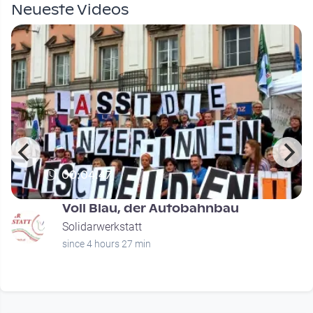
Neueste Videos
00:04:47
Voll Blau, der Autobahnbau
Solidarwerkstatt
since 4 hours 27 min