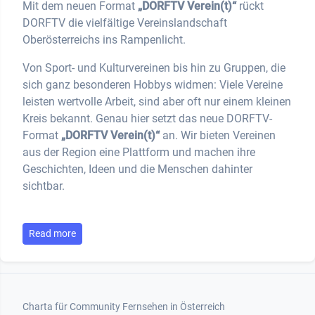
Mit dem neuen Format
„DORFTV Verein(t)“
rückt
DORFTV die vielfältige Vereinslandschaft
Oberösterreichs ins Rampenlicht.
Von Sport- und Kulturvereinen bis hin zu Gruppen, die
sich ganz besonderen Hobbys widmen: Viele Vereine
leisten wertvolle Arbeit, sind aber oft nur einem kleinen
Kreis bekannt. Genau hier setzt das neue DORFTV-
Format
„DORFTV Verein(t)“
an. Wir bieten Vereinen
aus der Region eine Plattform und machen ihre
Geschichten, Ideen und die Menschen dahinter
sichtbar.
Read more
Footer 1
Charta für Community Fernsehen in Österreich