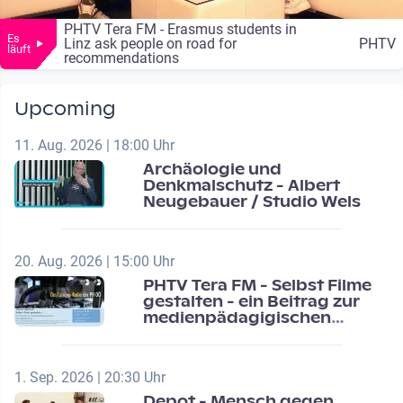
PHTV Tera FM - Erasmus students in
Es
Linz ask people on road for
PHTV
läuft
recommendations
Upcoming
11. Aug. 2026 | 18:00 Uhr
Archäologie und
Denkmalschutz - Albert
Neugebauer / Studio Wels
20. Aug. 2026 | 15:00 Uhr
PHTV Tera FM - Selbst Filme
gestalten - ein Beitrag zur
medienpädagigischen
Schulentwicklung
1. Sep. 2026 | 20:30 Uhr
Depot - Mensch gegen