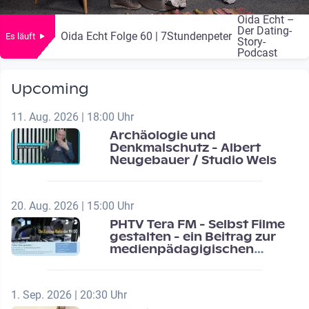
Oida Echt –
Der Dating-
Oida Echt Folge 60 | 7Stundenpeter
Es läuft
Story-
Podcast
Upcoming
11. Aug. 2026 | 18:00 Uhr
Archäologie und
Denkmalschutz - Albert
Neugebauer / Studio Wels
20. Aug. 2026 | 15:00 Uhr
PHTV Tera FM - Selbst Filme
gestalten - ein Beitrag zur
medienpädagigischen
Schulentwicklung
1. Sep. 2026 | 20:30 Uhr