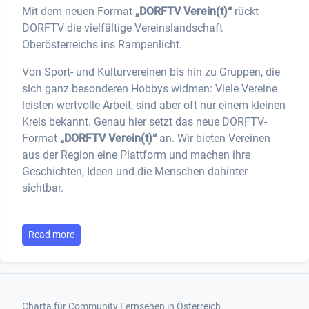
Mit dem neuen Format
„DORFTV Verein(t)“
rückt
DORFTV die vielfältige Vereinslandschaft
Oberösterreichs ins Rampenlicht.
Von Sport- und Kulturvereinen bis hin zu Gruppen, die
sich ganz besonderen Hobbys widmen: Viele Vereine
leisten wertvolle Arbeit, sind aber oft nur einem kleinen
Kreis bekannt. Genau hier setzt das neue DORFTV-
Format
„DORFTV Verein(t)“
an. Wir bieten Vereinen
aus der Region eine Plattform und machen ihre
Geschichten, Ideen und die Menschen dahinter
sichtbar.
Read more
Footer 1
Charta für Community Fernsehen in Österreich