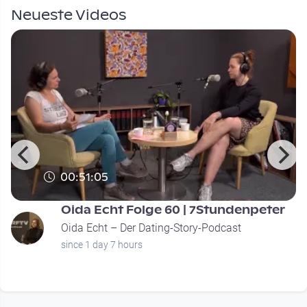
Neueste Videos
00:51:05
Oida Echt Folge 60 | 7Stundenpeter
Oida Echt – Der Dating-Story-Podcast
since 1 day 7 hours