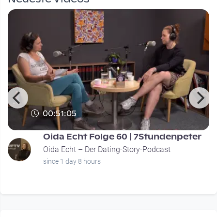
00:51:05
Oida Echt Folge 60 | 7Stundenpeter
Oida Echt – Der Dating-Story-Podcast
since 1 day 8 hours