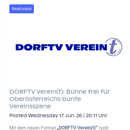
Read more
DORFTV Verein(t): Bühne frei für
Oberösterreichs bunte
Vereinsszene
Posted Wednesday 17. Jun. 26 | 20:11 Uhr
Mit dem neuen Format
„DORFTV Verein(t)“
rückt