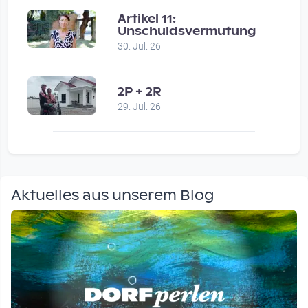
Artikel 11:
Unschuldsvermutung
30. Jul. 26
2P + 2R
29. Jul. 26
Aktuelles aus unserem Blog