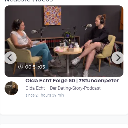
00:51:05
Oida Echt Folge 60 | 7Stundenpeter
Oida Echt – Der Dating-Story-Podcast
since 21 hours 39 min