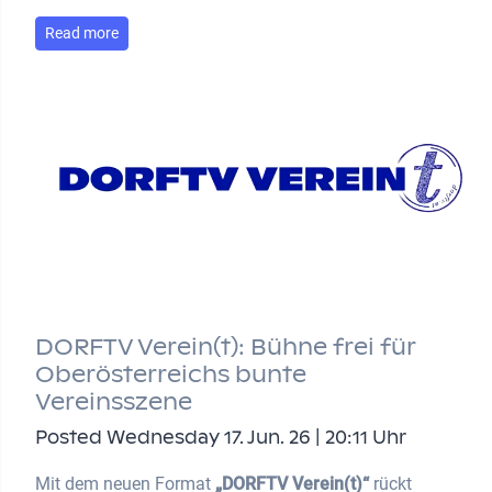
Read more
DORFTV Verein(t): Bühne frei für
Oberösterreichs bunte
Vereinsszene
Posted Wednesday 17. Jun. 26 | 20:11 Uhr
Mit dem neuen Format
„DORFTV Verein(t)“
rückt