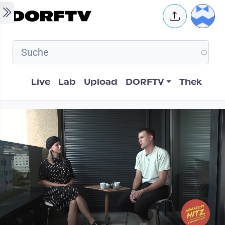
Skip to main content
User 
Hauptnavigation
Live
Lab
Upload
DORFTV
Thek