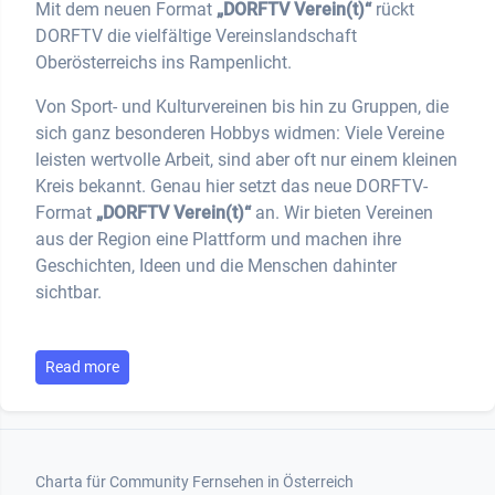
Mit dem neuen Format
„DORFTV Verein(t)“
rückt
DORFTV die vielfältige Vereinslandschaft
Oberösterreichs ins Rampenlicht.
Von Sport- und Kulturvereinen bis hin zu Gruppen, die
sich ganz besonderen Hobbys widmen: Viele Vereine
leisten wertvolle Arbeit, sind aber oft nur einem kleinen
Kreis bekannt. Genau hier setzt das neue DORFTV-
Format
„DORFTV Verein(t)“
an. Wir bieten Vereinen
aus der Region eine Plattform und machen ihre
Geschichten, Ideen und die Menschen dahinter
sichtbar.
Read more
Footer 1
Charta für Community Fernsehen in Österreich