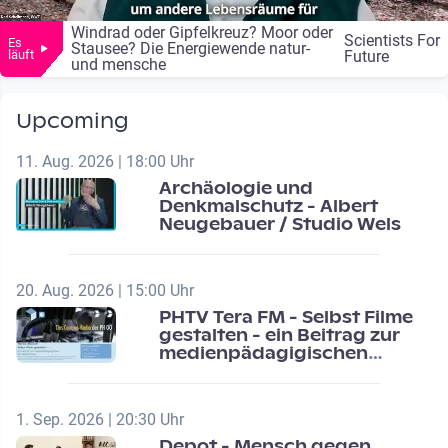
Windrad oder Gipfelkreuz? Moor oder
Scientists For
Es
Stausee? Die Energiewende natur-
läuft
Future
und mensche
Upcoming
11. Aug. 2026 | 18:00 Uhr
Archäologie und
Denkmalschutz - Albert
Neugebauer / Studio Wels
20. Aug. 2026 | 15:00 Uhr
PHTV Tera FM - Selbst Filme
gestalten - ein Beitrag zur
medienpädagigischen
Schulentwicklung
1. Sep. 2026 | 20:30 Uhr
Depot - Mensch gegen