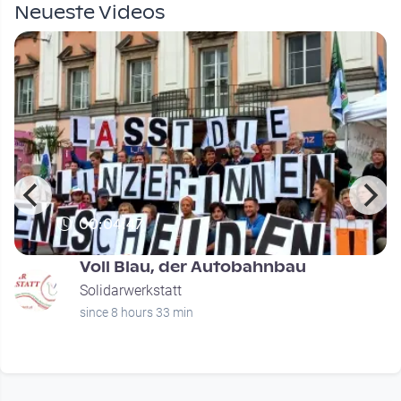
Neueste Videos
00:04:47
Voll Blau, der Autobahnbau
Solidarwerkstatt
since 8 hours 33 min