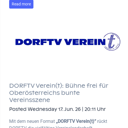
Read more
DORFTV Verein(t): Bühne frei für
Oberösterreichs bunte
Vereinsszene
Posted Wednesday 17. Jun. 26 | 20:11 Uhr
Mit dem neuen Format
„DORFTV Verein(t)“
rückt