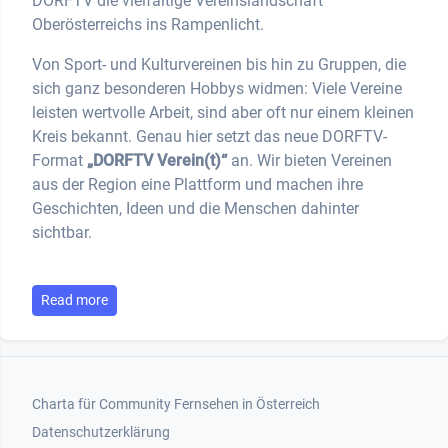
DORFTV die vielfältige Vereinslandschaft
Oberösterreichs ins Rampenlicht.
Von Sport- und Kulturvereinen bis hin zu Gruppen, die
sich ganz besonderen Hobbys widmen: Viele Vereine
leisten wertvolle Arbeit, sind aber oft nur einem kleinen
Kreis bekannt. Genau hier setzt das neue DORFTV-
Format
„DORFTV Verein(t)“
an. Wir bieten Vereinen
aus der Region eine Plattform und machen ihre
Geschichten, Ideen und die Menschen dahinter
sichtbar.
Read more
Footer 1
Charta für Community Fernsehen in Österreich
Datenschutzerklärung