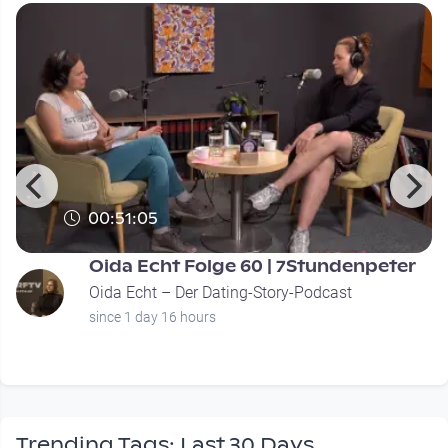
00:51:05
Oida Echt Folge 60 | 7Stundenpeter
Oida Echt – Der Dating-Story-Podcast
since 1 day 16 hours
Trending Tags: Last 30 Days