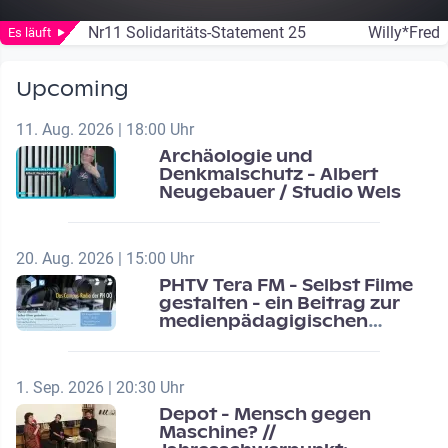
Nr11 Solidaritäts-Statement 25
Willy*Fred
Es läuft
Upcoming
11. Aug. 2026 | 18:00 Uhr
Archäologie und
Denkmalschutz - Albert
Neugebauer / Studio Wels
20. Aug. 2026 | 15:00 Uhr
PHTV Tera FM - Selbst Filme
gestalten - ein Beitrag zur
medienpädagigischen
Schulentwicklung
1. Sep. 2026 | 20:30 Uhr
Depot - Mensch gegen
Maschine? //