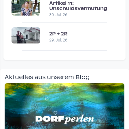
Artikel 11:
Unschuldsvermutung
30. Jul. 26
2P + 2R
29. Jul. 26
Aktuelles aus unserem Blog