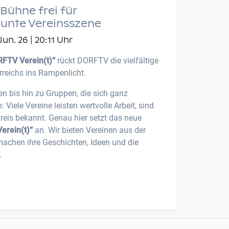
Bühne frei für
bunte Vereinsszene
n. 26 | 20:11 Uhr
FTV Verein(t)“
rückt DORFTV die vielfältige
rreichs ins Rampenlicht.
en bis hin zu Gruppen, die sich ganz
iele Vereine leisten wertvolle Arbeit, sind
Kreis bekannt. Genau hier setzt das neue
erein(t)“
an. Wir bieten Vereinen aus der
machen ihre Geschichten, Ideen und die
.