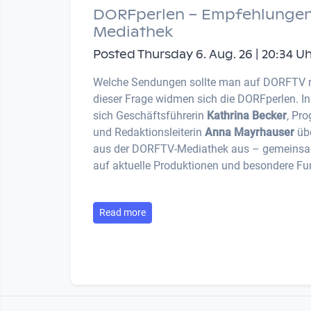
DORFperlen – Empfehlungen
Mediathek
Posted Thursday 6. Aug. 26 | 20:34 U
Welche Sendungen sollte man auf DORFTV 
dieser Frage widmen sich die DORFperlen. I
sich Geschäftsführerin
Kathrina Becker
, Pr
und Redaktionsleiterin
Anna Mayrhauser
übe
aus der DORFTV-Mediathek aus – gemeinsam
auf aktuelle Produktionen und besondere Fu
Read more