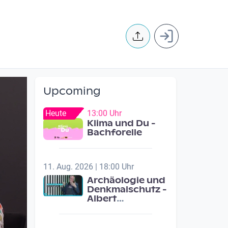
User accoun
Upcoming
Heute
13:00 Uhr
Klima und Du -
Bachforelle
11. Aug. 2026 | 18:00 Uhr
Archäologie und
Denkmalschutz -
Albert
Neugebauer /
Studio Wels