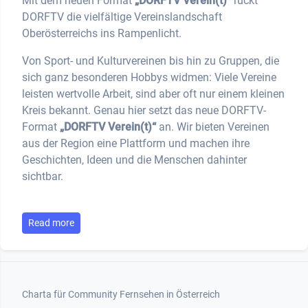
Mit dem neuen Format
„DORFTV Verein(t)“
rückt
DORFTV die vielfältige Vereinslandschaft
Oberösterreichs ins Rampenlicht.
Von Sport- und Kulturvereinen bis hin zu Gruppen, die
sich ganz besonderen Hobbys widmen: Viele Vereine
leisten wertvolle Arbeit, sind aber oft nur einem kleinen
Kreis bekannt. Genau hier setzt das neue DORFTV-
Format
„DORFTV Verein(t)“
an. Wir bieten Vereinen
aus der Region eine Plattform und machen ihre
Geschichten, Ideen und die Menschen dahinter
sichtbar.
Read more
Footer 1
Charta für Community Fernsehen in Österreich