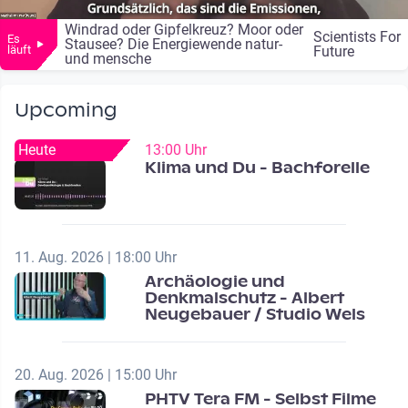
Windrad oder Gipfelkreuz? Moor oder
Live Streaming
Scientists For
Es
Stausee? Die Energiewende natur-
läuft
Future
und mensche
Upcoming
Heute
13:00 Uhr
Klima und Du - Bachforelle
11. Aug. 2026 | 18:00 Uhr
Archäologie und
Denkmalschutz - Albert
Neugebauer / Studio Wels
20. Aug. 2026 | 15:00 Uhr
PHTV Tera FM - Selbst Filme