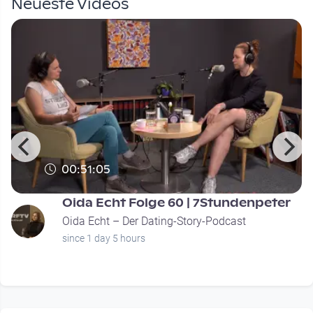
Neueste Videos
00:51:05
Oida Echt Folge 60 | 7Stundenpeter
Oida Echt – Der Dating-Story-Podcast
since 1 day 5 hours