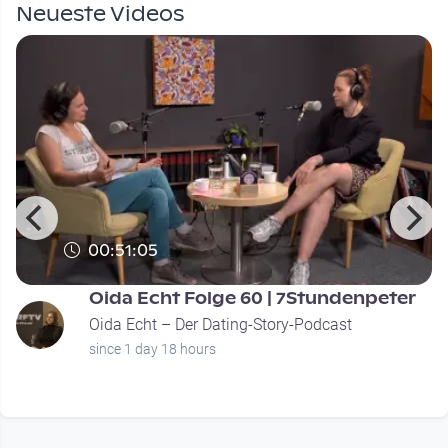
Neueste Videos
00:51:05
Oida Echt Folge 60 | 7Stundenpeter
Oida Echt – Der Dating-Story-Podcast
since 1 day 18 hours