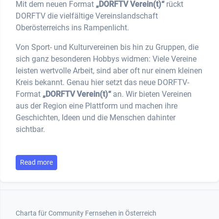
Mit dem neuen Format
„DORFTV Verein(t)“
rückt
DORFTV die vielfältige Vereinslandschaft
Oberösterreichs ins Rampenlicht.
Von Sport- und Kulturvereinen bis hin zu Gruppen, die
sich ganz besonderen Hobbys widmen: Viele Vereine
leisten wertvolle Arbeit, sind aber oft nur einem kleinen
Kreis bekannt. Genau hier setzt das neue DORFTV-
Format
„DORFTV Verein(t)“
an. Wir bieten Vereinen
aus der Region eine Plattform und machen ihre
Geschichten, Ideen und die Menschen dahinter
sichtbar.
Read more
Footer 1
Charta für Community Fernsehen in Österreich