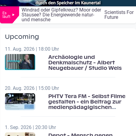
Windrad oder Gipfelkreuz? Moor oder
Scientists For
Es
Stausee? Die Energiewende natur-
läuft
Future
und mensche
Upcoming
11. Aug. 2026 | 18:00 Uhr
Archäologie und
Denkmalschutz - Albert
Neugebauer / Studio Wels
20. Aug. 2026 | 15:00 Uhr
PHTV Tera FM - Selbst Filme
gestalten - ein Beitrag zur
medienpädagigischen
Schulentwicklung
1. Sep. 2026 | 20:30 Uhr
Depot - Mensch gegen