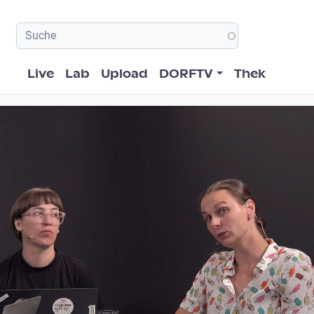
Hauptnavigation
Live
Lab
Upload
DORFTV
Thek