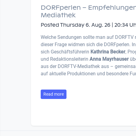
DORFperlen – Empfehlungen
Mediathek
Posted Thursday 6. Aug. 26 | 20:34 U
Welche Sendungen sollte man auf DORFTV 
dieser Frage widmen sich die DORFperlen. I
sich Geschäftsführerin
Kathrina Becker
, Pr
und Redaktionsleiterin
Anna Mayrhauser
übe
aus der DORFTV-Mediathek aus – gemeinsam
auf aktuelle Produktionen und besondere Fu
Read more