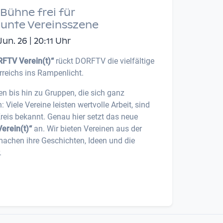
Bühne frei für
bunte Vereinsszene
n. 26 | 20:11 Uhr
FTV Verein(t)“
rückt DORFTV die vielfältige
rreichs ins Rampenlicht.
en bis hin zu Gruppen, die sich ganz
iele Vereine leisten wertvolle Arbeit, sind
Kreis bekannt. Genau hier setzt das neue
erein(t)“
an. Wir bieten Vereinen aus der
machen ihre Geschichten, Ideen und die
.