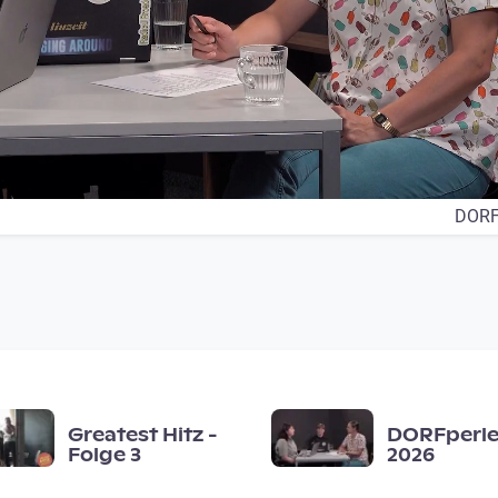
DORF
Greatest Hitz -
DORFperlen
Folge 3
2026