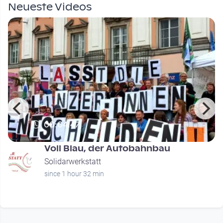
Neueste Videos
00:04:47
Voll Blau, der Autobahnbau
Solidarwerkstatt
since 1 hour 32 min