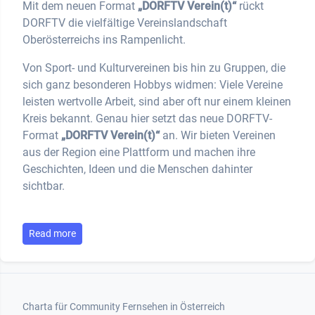
Mit dem neuen Format
„DORFTV Verein(t)“
rückt
DORFTV die vielfältige Vereinslandschaft
Oberösterreichs ins Rampenlicht.
Von Sport- und Kulturvereinen bis hin zu Gruppen, die
sich ganz besonderen Hobbys widmen: Viele Vereine
leisten wertvolle Arbeit, sind aber oft nur einem kleinen
Kreis bekannt. Genau hier setzt das neue DORFTV-
Format
„DORFTV Verein(t)“
an. Wir bieten Vereinen
aus der Region eine Plattform und machen ihre
Geschichten, Ideen und die Menschen dahinter
sichtbar.
Read more
Footer 1
Charta für Community Fernsehen in Österreich