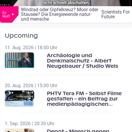
Windrad oder Gipfelkreuz? Moor oder
Scientists For
Es
Stausee? Die Energiewende natur-
läuft
Future
und mensche
Upcoming
11. Aug. 2026 | 18:00 Uhr
Archäologie und
Denkmalschutz - Albert
Neugebauer / Studio Wels
20. Aug. 2026 | 15:00 Uhr
PHTV Tera FM - Selbst Filme
gestalten - ein Beitrag zur
medienpädagigischen
Schulentwicklung
1. Sep. 2026 | 20:30 Uhr
Depot - Mensch gegen