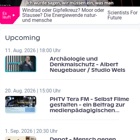
Windrad oder Gipfelkreuz? Moor oder
Scientists For
Es
Stausee? Die Energiewende natur-
läuft
Future
und mensche
Upcoming
11. Aug. 2026 | 18:00 Uhr
Archäologie und
Denkmalschutz - Albert
Neugebauer / Studio Wels
20. Aug. 2026 | 15:00 Uhr
PHTV Tera FM - Selbst Filme
gestalten - ein Beitrag zur
medienpädagigischen
Schulentwicklung
1. Sep. 2026 | 20:30 Uhr
Depot - Mensch gegen