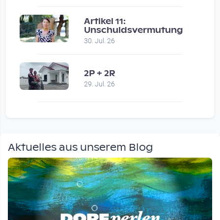
Artikel 11:
Unschuldsvermutung
30. Jul. 26
2P + 2R
29. Jul. 26
Aktuelles aus unserem Blog