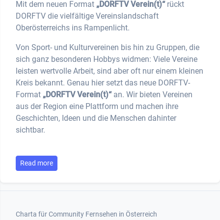
Mit dem neuen Format
„DORFTV Verein(t)“
rückt
DORFTV die vielfältige Vereinslandschaft
Oberösterreichs ins Rampenlicht.
Von Sport- und Kulturvereinen bis hin zu Gruppen, die
sich ganz besonderen Hobbys widmen: Viele Vereine
leisten wertvolle Arbeit, sind aber oft nur einem kleinen
Kreis bekannt. Genau hier setzt das neue DORFTV-
Format
„DORFTV Verein(t)“
an. Wir bieten Vereinen
aus der Region eine Plattform und machen ihre
Geschichten, Ideen und die Menschen dahinter
sichtbar.
Read more
Footer 1
Charta für Community Fernsehen in Österreich