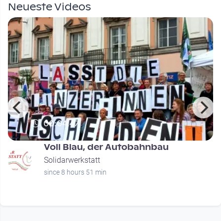
Neueste Videos
00:04:47
Voll Blau, der Autobahnbau
Solidarwerkstatt
since 8 hours 51 min