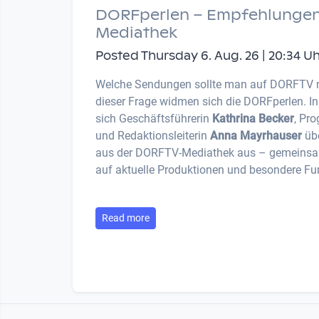
DORFperlen – Empfehlungen
Mediathek
Posted Thursday 6. Aug. 26 | 20:34 U
Welche Sendungen sollte man auf DORFTV 
dieser Frage widmen sich die DORFperlen. I
sich Geschäftsführerin
Kathrina Becker
, Pr
und Redaktionsleiterin
Anna Mayrhauser
übe
aus der DORFTV-Mediathek aus – gemeinsam
auf aktuelle Produktionen und besondere Fu
Read more