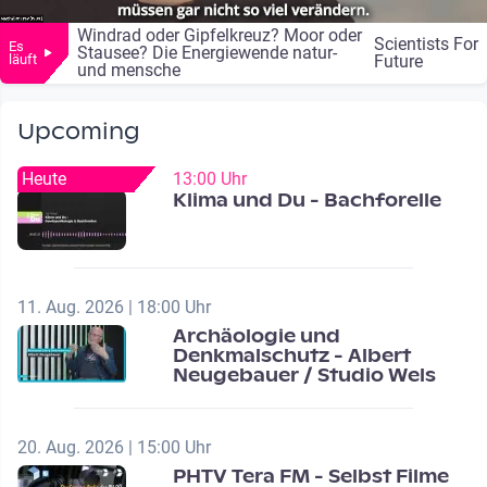
Windrad oder Gipfelkreuz? Moor oder
Scientists For
Es
Stausee? Die Energiewende natur-
läuft
Future
und mensche
Upcoming
Heute
13:00 Uhr
Klima und Du - Bachforelle
11. Aug. 2026 | 18:00 Uhr
Archäologie und
Denkmalschutz - Albert
Neugebauer / Studio Wels
20. Aug. 2026 | 15:00 Uhr
PHTV Tera FM - Selbst Filme