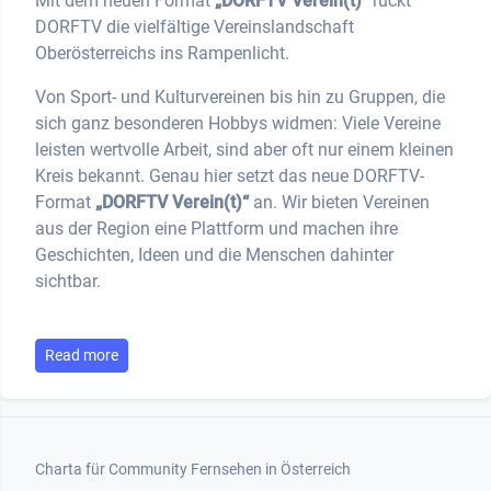
Mit dem neuen Format
„DORFTV Verein(t)“
rückt
DORFTV die vielfältige Vereinslandschaft
Oberösterreichs ins Rampenlicht.
Von Sport- und Kulturvereinen bis hin zu Gruppen, die
sich ganz besonderen Hobbys widmen: Viele Vereine
leisten wertvolle Arbeit, sind aber oft nur einem kleinen
Kreis bekannt. Genau hier setzt das neue DORFTV-
Format
„DORFTV Verein(t)“
an. Wir bieten Vereinen
aus der Region eine Plattform und machen ihre
Geschichten, Ideen und die Menschen dahinter
sichtbar.
Read more
Footer 1
Charta für Community Fernsehen in Österreich