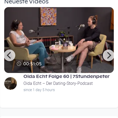
Neueste Videos
00:51:05
Oida Echt Folge 60 | 7Stundenpeter
Oida Echt – Der Dating-Story-Podcast
since 1 day 5 hours