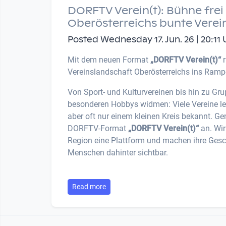
DORFTV Verein(t): Bühne frei 
Oberösterreichs bunte Verei
Posted Wednesday 17. Jun. 26 | 20:11 
Mit dem neuen Format
„DORFTV Verein(t)“
r
Vereinslandschaft Oberösterreichs ins Rampe
Von Sport- und Kulturvereinen bis hin zu Gru
besonderen Hobbys widmen: Viele Vereine leis
aber oft nur einem kleinen Kreis bekannt. Ge
DORFTV-Format
„DORFTV Verein(t)“
an. Wir
Region eine Plattform und machen ihre Gesch
Menschen dahinter sichtbar.
Read more