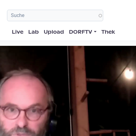
Hauptnavigation
Live
Lab
Upload
DORFTV
Thek