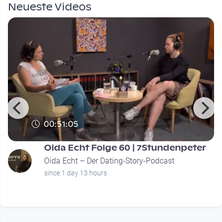
Neueste Videos
00:51:05
Oida Echt Folge 60 | 7Stundenpeter
Oida Echt – Der Dating-Story-Podcast
since 1 day 13 hours