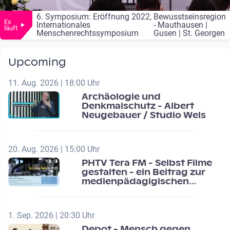
6. Symposium: Eröffnung 2022,
Bewusstseinsregion
Es
Internationales
- Mauthausen |
Live Streaming
läuft
Menschenrechtssymposium
Gusen | St. Georgen
Upcoming
11. Aug. 2026 | 18:00 Uhr
Archäologie und
Denkmalschutz - Albert
Neugebauer / Studio Wels
20. Aug. 2026 | 15:00 Uhr
PHTV Tera FM - Selbst Filme
gestalten - ein Beitrag zur
medienpädagigischen
Schulentwicklung
1. Sep. 2026 | 20:30 Uhr
Depot - Mensch gegen