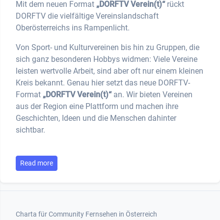
Mit dem neuen Format
„DORFTV Verein(t)“
rückt
DORFTV die vielfältige Vereinslandschaft
Oberösterreichs ins Rampenlicht.
Von Sport- und Kulturvereinen bis hin zu Gruppen, die
sich ganz besonderen Hobbys widmen: Viele Vereine
leisten wertvolle Arbeit, sind aber oft nur einem kleinen
Kreis bekannt. Genau hier setzt das neue DORFTV-
Format
„DORFTV Verein(t)“
an. Wir bieten Vereinen
aus der Region eine Plattform und machen ihre
Geschichten, Ideen und die Menschen dahinter
sichtbar.
Read more
Footer 1
Charta für Community Fernsehen in Österreich