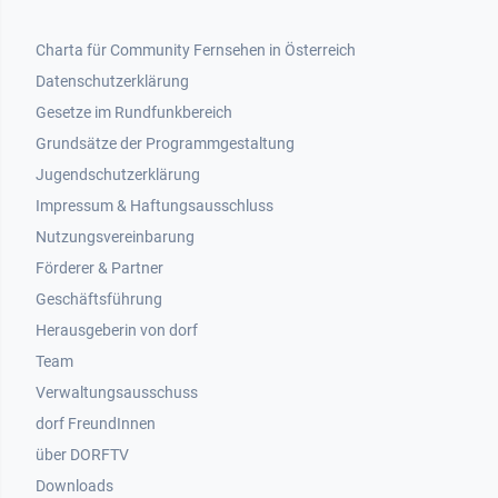
Footer 1
Charta für Community Fernsehen in Österreich
Datenschutzerklärung
Gesetze im Rundfunkbereich
Grundsätze der Programmgestaltung
Jugendschutzerklärung
Impressum & Haftungsausschluss
Nutzungsvereinbarung
Footer 2
Förderer & Partner
Geschäftsführung
Herausgeberin von dorf
Team
Verwaltungsausschuss
dorf FreundInnen
Footer 3
über DORFTV
Downloads