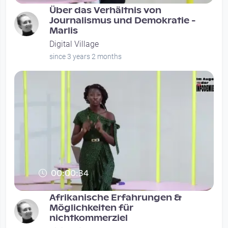
Über das Verhältnis von
Journalismus und Demokratie -
Marlis
Digital Village
since 3 years 2 months
00:00:34
Afrikanische Erfahrungen &
Möglichkeiten für
nichtkommerziel