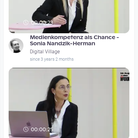
00:00:23
Medienkompetenz als Chance -
Sonia Nandzik-Herman
Digital Village
since 3 years 2 months
00:00:25