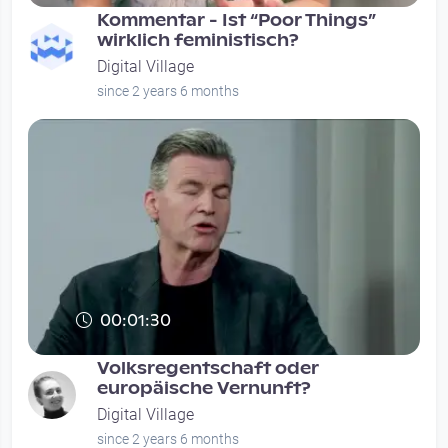
Kommentar - Ist “Poor Things”
wirklich feministisch?
Digital Village
since 2 years 6 months
00:01:30
hier
Volksregentschaft oder
europäische Vernunft?
Digital Village
since 2 years 6 months