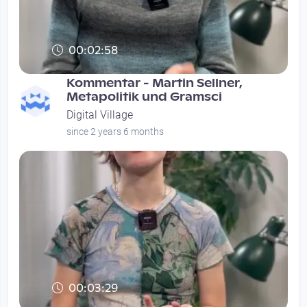
00:02:58
Kommentar - Martin Sellner,
Metapolitik und Gramsci
Digital Village
since 2 years 6 months
00:03:29