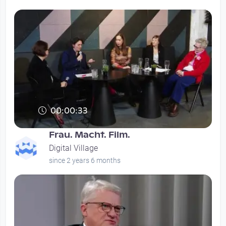
00:00:33
Frau. Macht. Film.
Digital Village
since 2 years 6 months