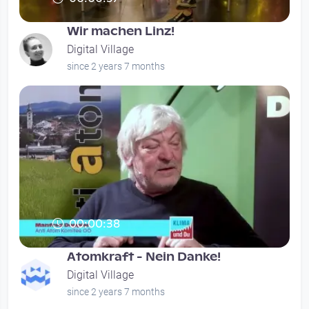
Wir machen Linz!
Digital Village
since 2 years 7 months
00:00:38
Atomkraft - Nein Danke!
Digital Village
since 2 years 7 months