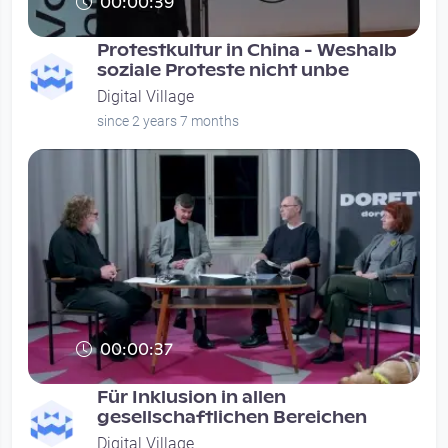
00:00:39
Protestkultur in China - Weshalb
soziale Proteste nicht unbe
Digital Village
since 2 years 7 months
00:00:37
Für Inklusion in allen
gesellschaftlichen Bereichen
Digital Village