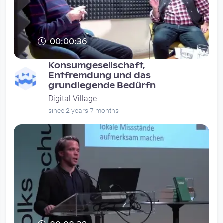
00:00:36
Konsumgesellschaft,
Entfremdung und das
grundlegende Bedürfn
Digital Village
since 2 years 7 months