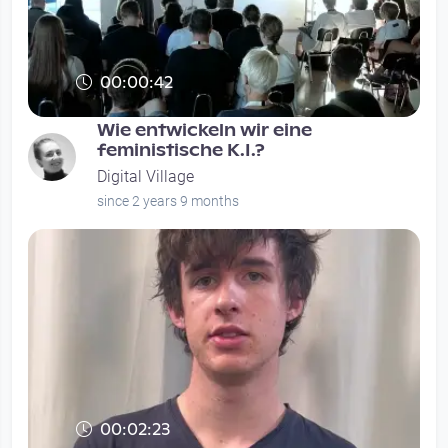
00:00:42
Wie entwickeln wir eine
feministische K.I.?
Digital Village
since 2 years 9 months
00:02:23