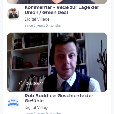
Kommentar - Rede zur Lage der
Union / Green Deal
Digital Village
since 2 years 9 months
00:00:41
Rob Boddice: Geschichte der
Gefühle
Digital Village
since 2 years 9 months