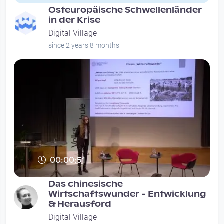
Osteuropäische Schwellenländer
in der Krise
Digital Village
since 2 years 8 months
00:00:51
Das chinesische
Wirtschaftswunder - Entwicklung
& Herausford
Digital Village