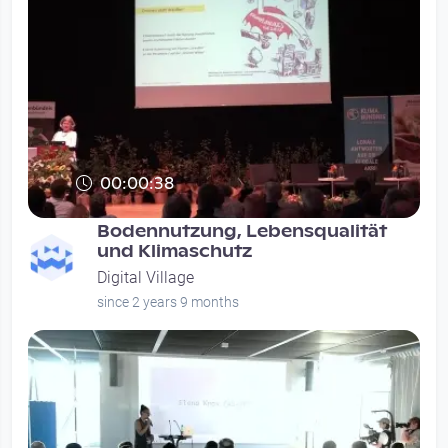
00:00:38
Bodennutzung, Lebensqualität
und Klimaschutz
Digital Village
since 2 years 9 months