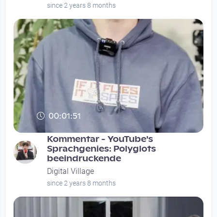
since 2 years 8 months
00:01:51
Kommentar - YouTube's
Sprachgenies: Polyglots
beeindruckende
Digital Village
since 2 years 8 months