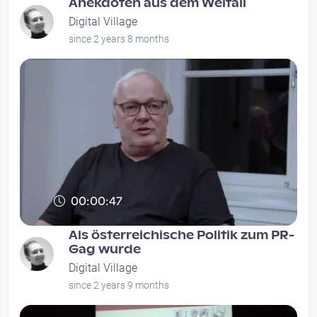
Anekdoten aus dem Weltall
Digital Village
since 2 years 8 months
00:00:47
Als österreichische Politik zum PR-
Gag wurde
Digital Village
since 2 years 9 months