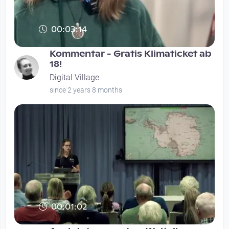
00:03:14
Kommentar - Gratis Klimaticket ab
18!
Digital Village
since 2 years 8 months
00:01:02