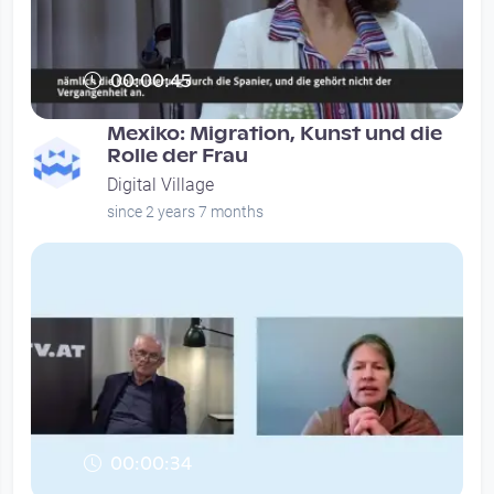
00:00:45
Mexiko: Migration, Kunst und die
Rolle der Frau
Digital Village
since 2 years 7 months
00:00:34