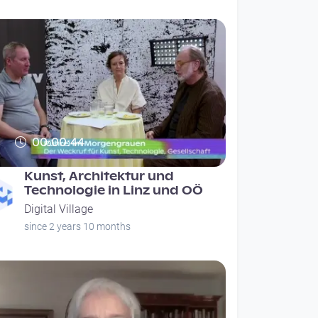
00:00:44
Kunst, Architektur und
Technologie in Linz und OÖ
Digital Village
since 2 years 10 months