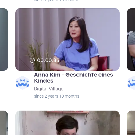
00:00:35
Anna Kim - Geschichte eines
Kindes
Digital Village
since 2 years 10 months