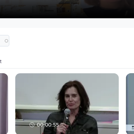
t
00:00:55