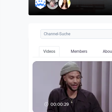
Videos
Members
Abou
00:00:29