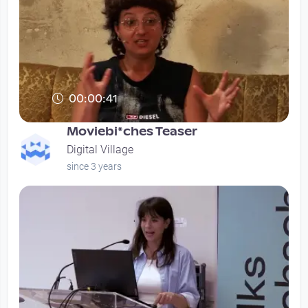
00:00:41
Moviebi*ches Teaser
Digital Village
since 3 years