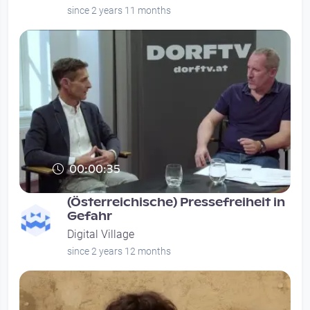
since 2 years 11 months
00:00:35
(Österreichische) Pressefreiheit in
Gefahr
Digital Village
since 2 years 12 months