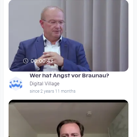
00:00:43
Wer hat Angst vor Braunau?
Digital Village
since 2 years 11 months