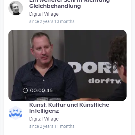
Ein weiterer Schritt Richtung
Gleichbehandlung
Digital Village
since 2 years 10 months
00:00:46
Kunst, Kultur und Künstliche
Intelligenz
Digital Village
since 2 years 11 months