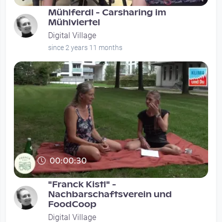
Mühlferdl - Carsharing im
Mühlviertel
Digital Village
since 2 years 11 months
00:00:30
"Franck Kistl" -
Nachbarschaftsverein und
FoodCoop
Digital Village