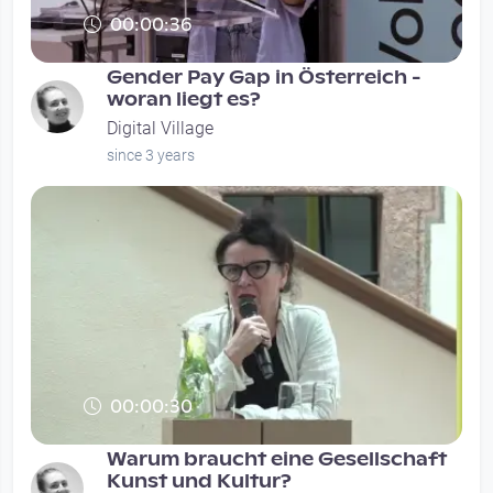
00:00:36
Gender Pay Gap in Österreich -
woran liegt es?
Digital Village
since 3 years
00:00:30
Warum braucht eine Gesellschaft
Kunst und Kultur?