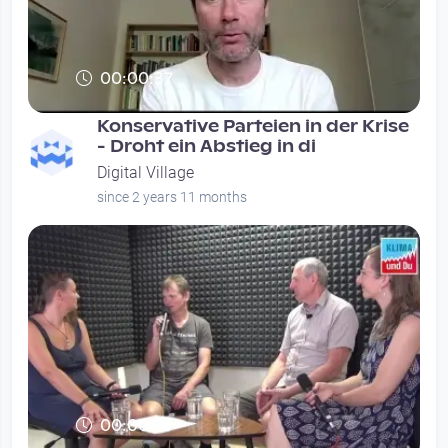
00:00:37
Konservative Parteien in der Krise
- Droht ein Abstieg in di
Digital Village
since 2 years 11 months
00:00:31