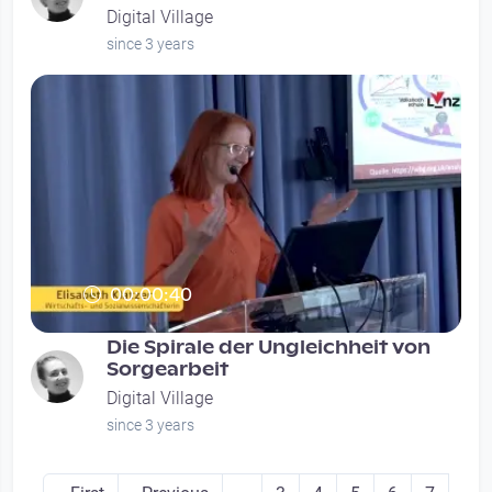
Digital Village
since 3 years
00:00:40
Die Spirale der Ungleichheit von
Sorgearbeit
Digital Village
since 3 years
Seitennummerierung