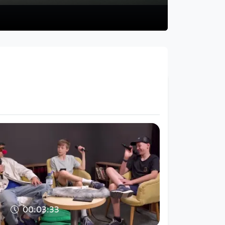
00:03:33