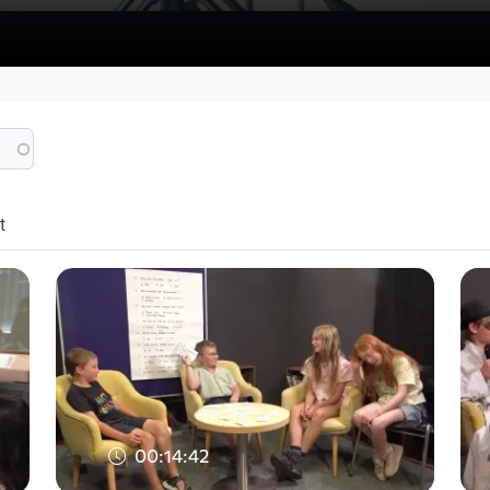
t
00:14:42