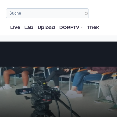
Hauptnavigation
Live
Lab
Upload
DORFTV
Thek