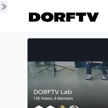
Skip to main content
DORFTV Lab
158 Videos, 4 Members