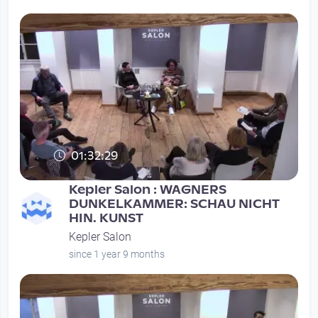
01:32:29
Kepler Salon : WAGNERS
DUNKELKAMMER: SCHAU NICHT
HIN. KUNST
Kepler Salon
since 1 year 9 months