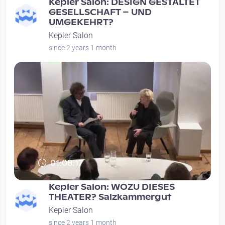
Kepler Salon: DESIGN GESTALTET
GESELLSCHAFT – UND
UMGEKEHRT?
Kepler Salon
since 2 years 1 month
01:08:17
Kepler Salon: WOZU DIESES
THEATER? Salzkammergut
Kepler Salon
since 2 years 1 month