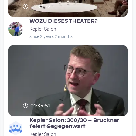
01:34:22
WOZU DIESES THEATER?
Kepler Salon
since 2 years 2 months
01:35:51
Kepler Salon: 200/20 – Bruckner
feiert Gegegenwart
Kepler Salon