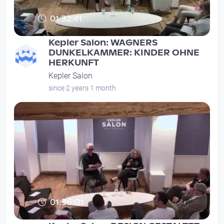
01:32:41
Kepler Salon: WAGNERS
DUNKELKAMMER: KINDER OHNE
HERKUNFT
Kepler Salon
since 2 years 1 month
01:36:01