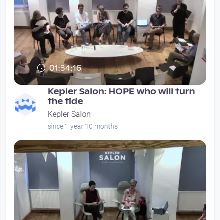
01:34:16
Kepler Salon: HOPE who will turn
the tide
Kepler Salon
since 1 year 10 months