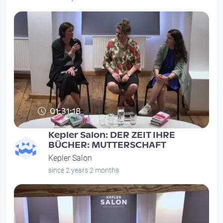
01:31:18
Kepler Salon: DER ZEIT IHRE
BÜCHER: MUTTERSCHAFT
Kepler Salon
since 2 years 2 months