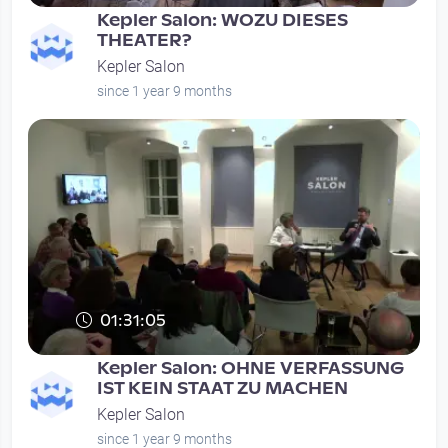
Kepler Salon: WOZU DIESES
THEATER?
Kepler Salon
since 1 year 9 months
01:31:05
Kepler Salon: OHNE VERFASSUNG
IST KEIN STAAT ZU MACHEN
Kepler Salon
since 1 year 9 months