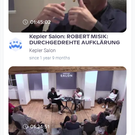
01:45:02
Kepler Salon: ROBERT MISIK:
DURCHGEDREHTE AUFKLÄRUNG
Kepler Salon
since 1 year 9 months
01:24:51