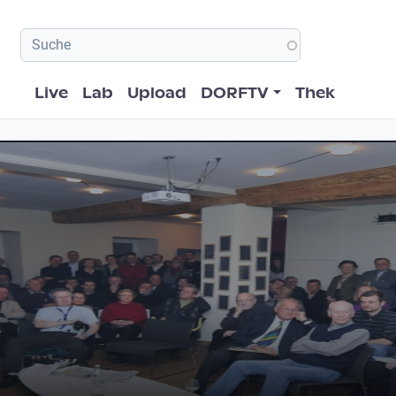
Hauptnavigation
Live
Lab
Upload
DORFTV
Thek