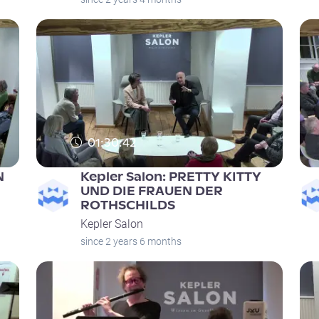
01:30:42
N
Kepler Salon: PRETTY KITTY
UND DIE FRAUEN DER
ROTHSCHILDS
Kepler Salon
since 2 years 6 months