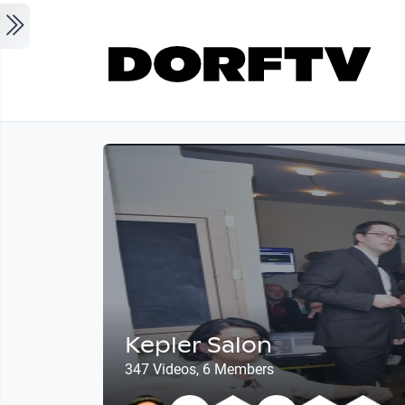
Skip to main content
Kepler Salon
347 Videos, 6 Members