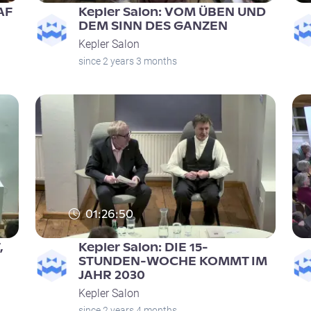
AF
Kepler Salon: VOM ÜBEN UND
DEM SINN DES GANZEN
Kepler Salon
since 2 years 3 months
01:26:50
,
Kepler Salon: DIE 15-
STUNDEN-WOCHE KOMMT IM
JAHR 2030
Kepler Salon
since 2 years 4 months