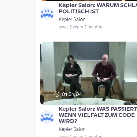
Kepler Salon: WARUM SCHL
POLITISCH IST
Kepler Salon
since 2 years 3 months
01:31:04
Kepler Salon: WAS PASSIERT
WENN VIELFALT ZUM CODE
WIRD?
Kepler Salon
since 2 years 4 months