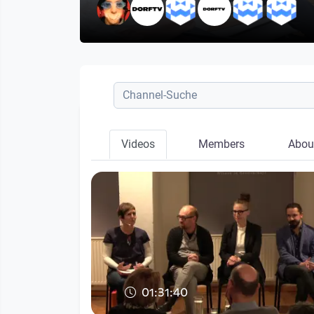
Videos
Members
Abou
01:31:40