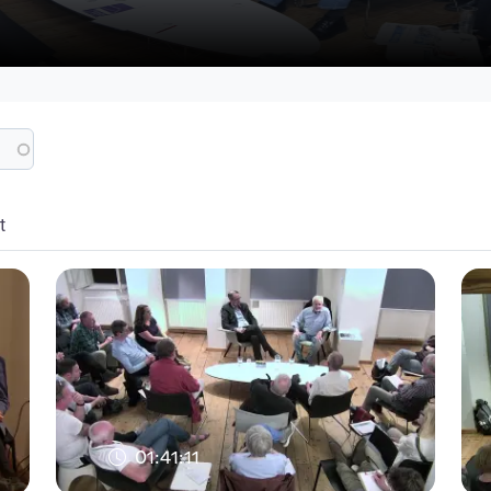
t
01:41:11