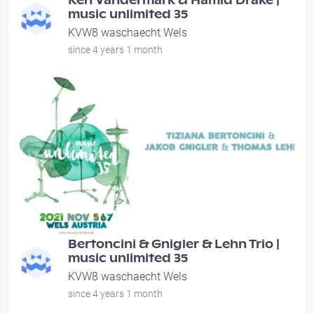
Ken Vandermark & Hamid Drake |
music unlimited 35
KVW8 waschaecht Wels
since 4 years 1 month
00:55:34
Bertoncini & Gnigler & Lehn Trio |
music unlimited 35
KVW8 waschaecht Wels
since 4 years 1 month