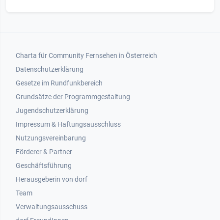
Footer 1
Charta für Community Fernsehen in Österreich
Datenschutzerklärung
Gesetze im Rundfunkbereich
Grundsätze der Programmgestaltung
Jugendschutzerklärung
Impressum & Haftungsausschluss
Nutzungsvereinbarung
Footer 2
Förderer & Partner
Geschäftsführung
Herausgeberin von dorf
Team
Verwaltungsausschuss