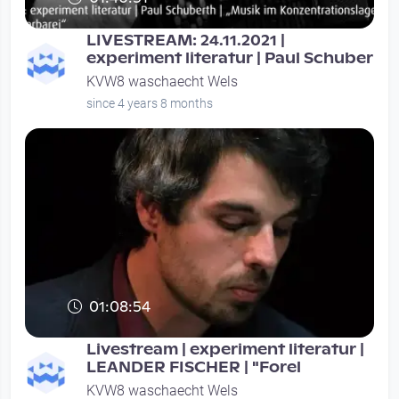
LIVESTREAM: 24.11.2021 |
experiment literatur | Paul Schuber
KVW8 waschaecht Wels
since 4 years 8 months
01:08:54
Livestream | experiment literatur |
LEANDER FISCHER | "Forel
KVW8 waschaecht Wels