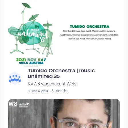
01:11:58
Tumido Orchestra | music
unlimited 35
KVW8 waschaecht Wels
since 4 years 3 months