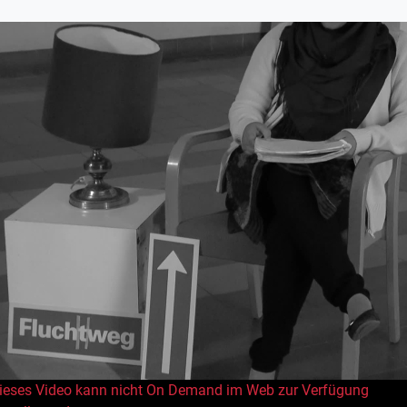
Skip to main content
ieses Video kann nicht On Demand im Web zur Verfügung