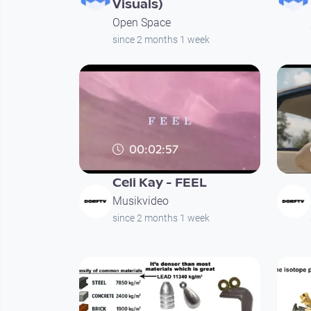
Visuals)
Open Space
since 2 months 1 week
00:02:57
Celi Kay - FEEL
Musikvideo
since 2 months 1 week