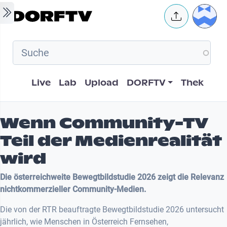
Skip to main content
User 
Hauptnavigation
Live
Lab
Upload
DORFTV
Thek
Wenn Community-TV
Teil der Medienrealität
wird
Die österreichweite Bewegtbildstudie 2026 zeigt die Relevanz
nichtkommerzieller Community-Medien.
Die von der RTR beauftragte Bewegtbildstudie 2026 untersucht
jährlich, wie Menschen in Österreich Fernsehen,