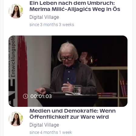
Ein Leben nach dem Umbruch:
Merima Milić-Alijagićs Weg in Ös
Digital Village
since 3 months 3 weeks
00:01:03
Medien und Demokratie: Wenn
Öffentlichkeit zur Ware wird
Digital Village
since 4 months 1 week