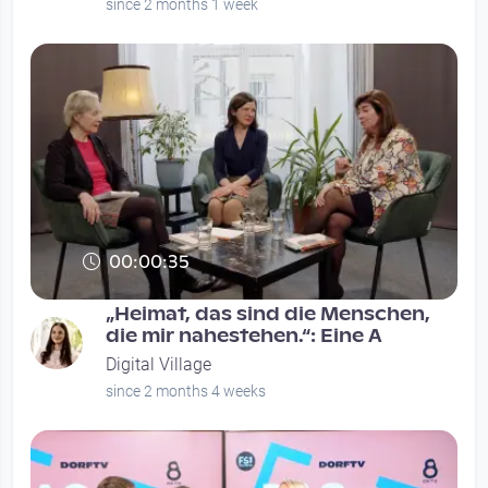
since 2 months 1 week
00:00:35
„Heimat, das sind die Menschen,
die mir nahestehen.“: Eine A
Digital Village
since 2 months 4 weeks