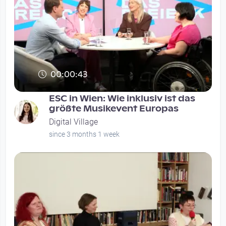
00:00:43
ESC in Wien: Wie inklusiv ist das
größte Musikevent Europas
Digital Village
since 3 months 1 week