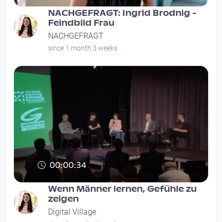
NACHGEFRAGT: Ingrid Brodnig -
Feindbild Frau
NACHGEFRAGT
since 1 month 3 weeks
00:00:34
Wenn Männer lernen, Gefühle zu
zeigen
Digital Village