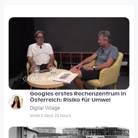
00:00:46
Googles erstes Rechenzentrum in
Österreich: Risiko für Umwel
Digital Village
since 3 days 20 hours