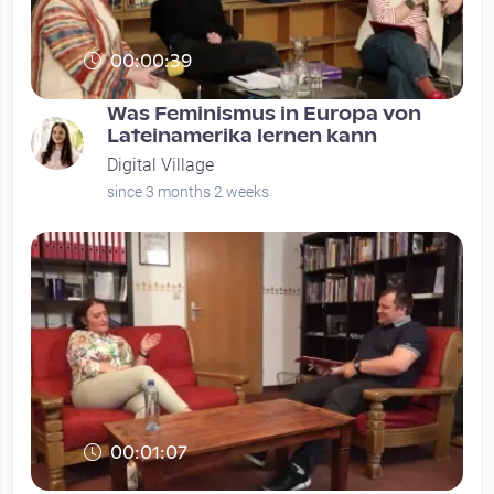
00:00:39
Was Feminismus in Europa von
Lateinamerika lernen kann
Digital Village
since 3 months 2 weeks
00:01:07