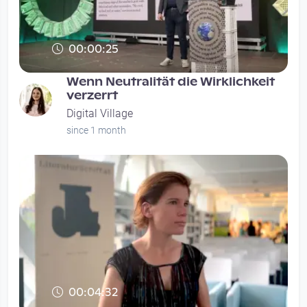
00:00:25
Wenn Neutralität die Wirklichkeit
verzerrt
Digital Village
since 1 month
00:04:32