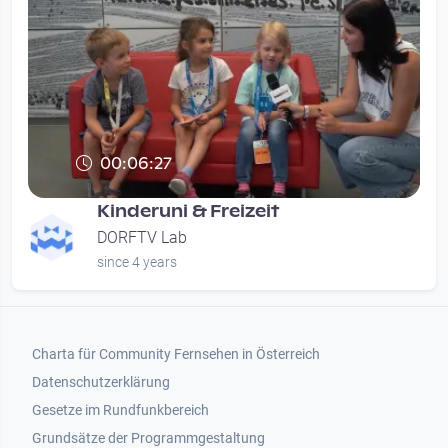
00:06:27
Kinderuni & Freizeit
DORFTV Lab
since 4 years
Footer 1
Charta für Community Fernsehen in Österreich
Datenschutzerklärung
Gesetze im Rundfunkbereich
Grundsätze der Programmgestaltung