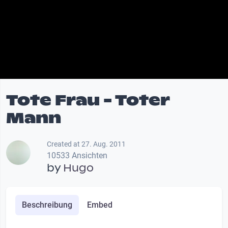
Tote Frau - Toter
Mann
Created at 27. Aug. 2011
10533 Ansichten
by
Hugo
Beschreibung
Embed