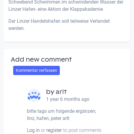
Schwebend Schwimmen im schwindenden Wasser der
Linzer Hafen- eine Aktion der Klappakademie
Der Linzer Handelshafen soll teilweise Verlandet
werden.
Add new comment
Kommentar verfassen
by
arlt
1 year 6 months ago
bitte tags um folgende ergänzen;
linz, hafen, peter arlt
Log in
or
register
to post comments