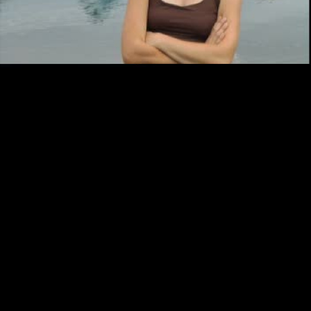
Video