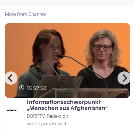
More from Channel
02:27:22
Informationsschwerpunkt
n
„Menschen aus Afghanistan“
DORFTV. Redaktion
since 7 years 5 months