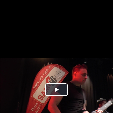
Play
Video