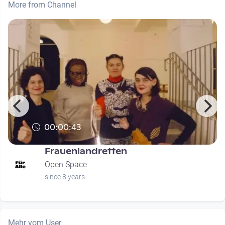
More from Channel
00:00:43
Frauenlandretten
Open Space
since 8 years
Mehr vom User