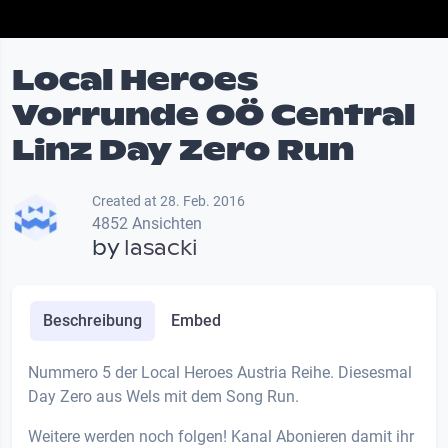
Local Heroes
Vorrunde OÖ Central
Linz Day Zero Run
Created at 28. Feb. 2016
4852 Ansichten
by
lasacki
Beschreibung
Embed
Nummero 5 der Local Heroes Austria Reihe. Diesesmal
Day Zero aus Wels mit dem Song Run.
Weitere werden noch folgen! Kanal Abonieren damit ihr