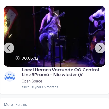
00:05:12
Local Heroes Vorrunde OÖ Central
Linz 3Promü - Nie wieder (V
Open Space
since 10 years 5 months
More like this