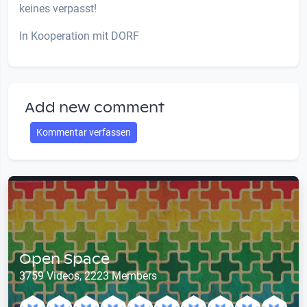
keines verpasst!
In Kooperation mit DORF
Add new comment
Kommentar verfassen
Open Space
3759 Videos, 2223 Members