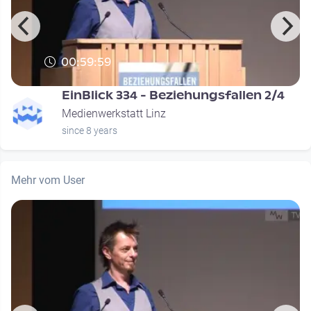
00:59:59
EinBlick 334 - Beziehungsfallen 2/4
Medienwerkstatt Linz
since 8 years
Mehr vom User