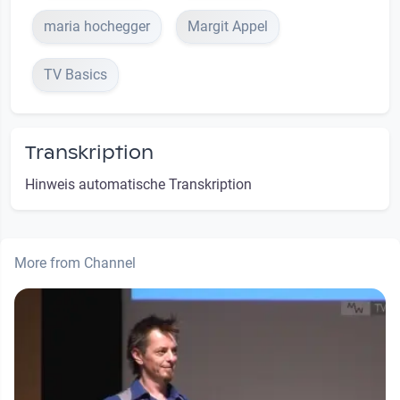
maria hochegger
Margit Appel
TV Basics
Transkription
Hinweis automatische Transkription
More from Channel