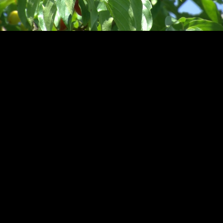
Video