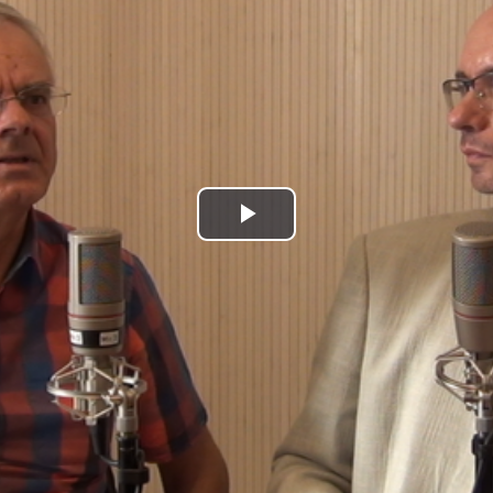
Play
Video