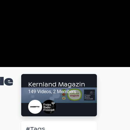
de
Kernland Magazin
149 Videos, 2 Members
#Tags