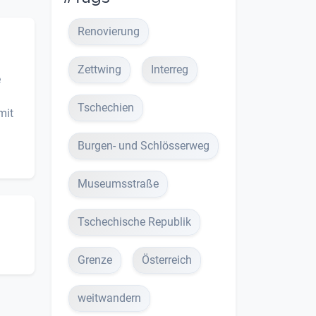
Renovierung
Zettwing
Interreg
e
Tschechien
mit
Burgen- und Schlösserweg
Museumsstraße
Tschechische Republik
Grenze
Österreich
weitwandern