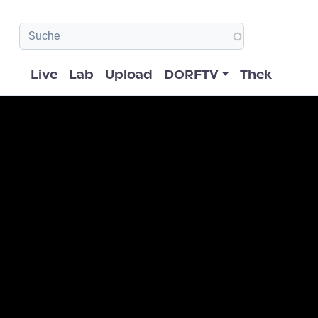
Hauptnavigation
Live
Lab
Upload
DORFTV
Thek