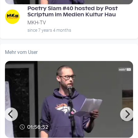
Poetry Slam #40 hosted by Post
Scriptum im Medien Kultur Hau
MKH-TV
since 7 years 4 months
Mehr vom User
01:56:52