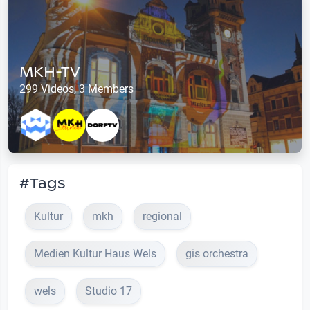
MKH-TV
299 Videos, 3 Members
#Tags
Kultur
mkh
regional
Medien Kultur Haus Wels
gis orchestra
wels
Studio 17