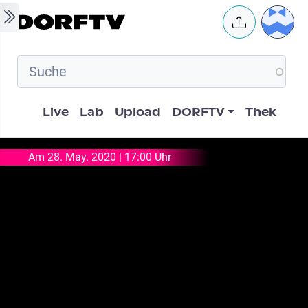
Skip to main content
User 
Hauptnavigation
Live
Lab
Upload
DORFTV
Thek
Am 28. May. 2020 | 17:00 Uhr