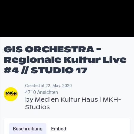
GIS ORCHESTRA -
Regionale Kultur Live
#4 // STUDIO 17
Created at 22. May. 2020
4710 Ansichten
by
Medien Kultur Haus | MKH-
Studios
Beschreibung
Embed