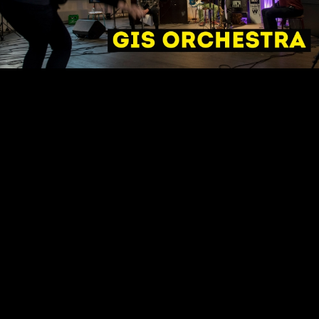
Video