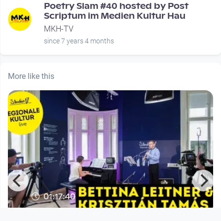
Poetry Slam #40 hosted by Post
Scriptum im Medien Kultur Hau
MKH-TV
since 7 years 4 months
More like this
01:17:40
BETTINA LEITNER & KRISZTIÁN