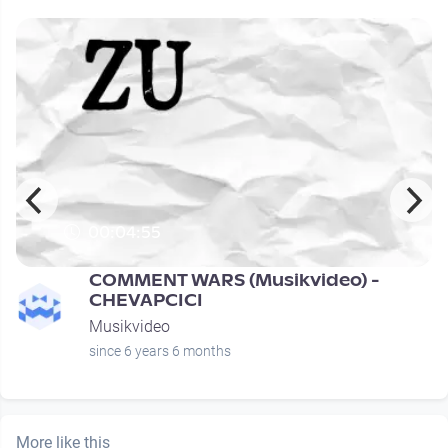
00:04:55
COMMENT WARS (Musikvideo) -
CHEVAPCICI
Musikvideo
since 6 years 6 months
More like this