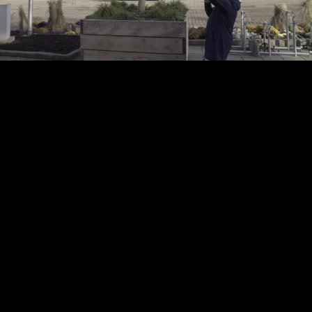
Video