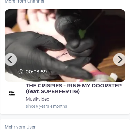
More from Channel
00:03:59
THE CRISPIES - RING MY DOORSTEP
(feat. SUPERFERTIG)
Musikvideo
since 9 years 4 months
Mehr vom User