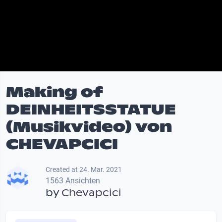
Making of
DEINHEITSSTATUE
(Musikvideo) von
CHEVAPCICI
Created at 24. Mar. 2021
1563 Ansichten
by
Chevapcici