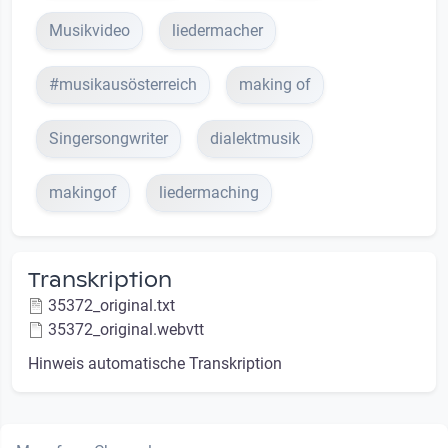
Musikvideo
liedermacher
#musikausösterreich
making of
Singersongwriter
dialektmusik
makingof
liedermaching
Transkription
35372_original.txt
35372_original.webvtt
Hinweis automatische Transkription