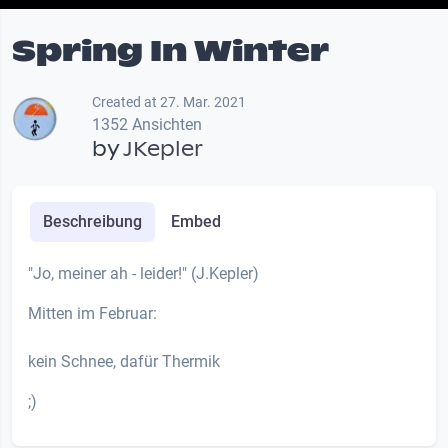
Spring In Winter
Created at 27. Mar. 2021
1352 Ansichten
by
JKepler
Beschreibung
Embed
"Jo, meiner ah - leider!" (J.Kepler)
Mitten im Februar:
kein Schnee, dafür Thermik
;)