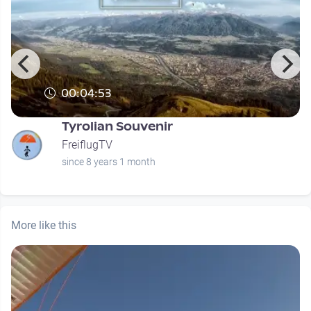
00:04:53
Tyrolian Souvenir
FreiflugTV
since 8 years 1 month
More like this