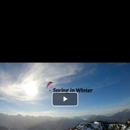
Play
Video