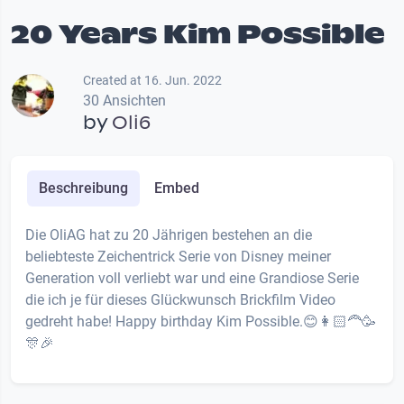
20 Years Kim Possible
Created at 16. Jun. 2022
30 Ansichten
by
Oli6
Beschreibung
Embed
Die OliAG hat zu 20 Jährigen bestehen an die
beliebteste Zeichentrick Serie von Disney meiner
Generation voll verliebt war und eine Grandiose Serie
die ich je für dieses Glückwunsch Brickfilm Video
gedreht habe! Happy birthday Kim Possible.😊👩🏻‍🦰🥳
🎊🎉