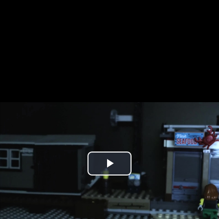
Play
Video