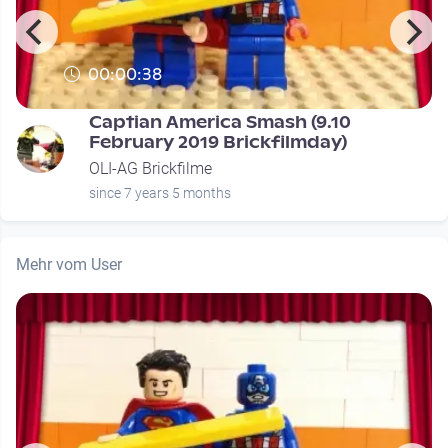
00:00:38
Captian America Smash (9.10
February 2019 Brickfilmday)
OLI-AG Brickfilme
since 7 years 5 months
Mehr vom User