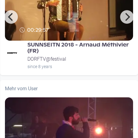
00:29:57
SUNNSEITN 2018 - Arnaud Méthivier
(FR)
DORFTV@festival
since 8 years
Mehr vom User