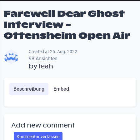
Farewell Dear Ghost
Interview -
Ottensheim Open Air
Created at 25. Aug. 2022
98 Ansichten
by
leah
Beschreibung
Embed
Add new comment
Kommentar verfassen