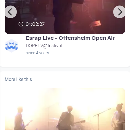
01:02:27
Esrap Live - Ottensheim Open Air
DORFTV@festival
since 4 years
More like this