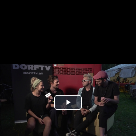
Play
Video