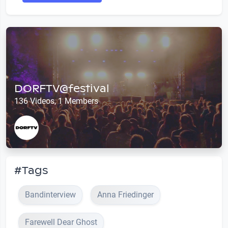
DORFTV@festival
136 Videos, 1 Members
#Tags
Bandinterview
Anna Friedinger
Farewell Dear Ghost