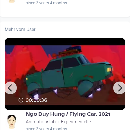
since 3 years 4 months
Mehr vom User
00:00:36
Ngo Duy Hung / Flying Car, 2021
Animationslabor Experimentelle
since 3 years 4 months