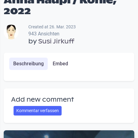
Anna Häupl / Kohle,
2022
Created at 26. Mar. 2023
943 Ansichten
by
Susi Jirkuff
Beschreibung
Embed
Add new comment
Kommentar verfassen