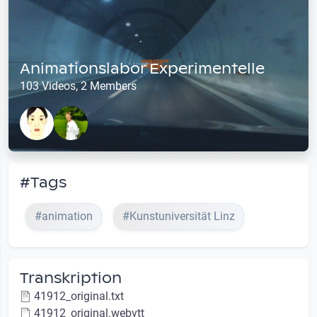
Animationslabor Experimentelle
103 Videos, 2 Members
#Tags
#animation
#Kunstuniversität Linz
Transkription
41912_original.txt
41912_original.webvtt