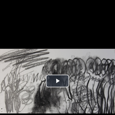
Play
Video