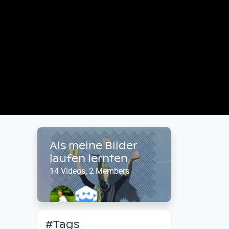
Als meine Bilder
laufen lernten
14 Videos, 2 Members
#Tags