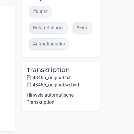
#kunst
Helga Schager
#Film
Animationsfilm
Transkription
43465_original.txt
43465_original.webvtt
Hinweis automatische
Transkription