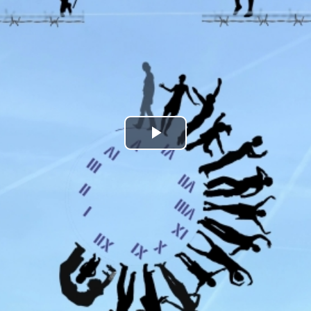
Play
Video