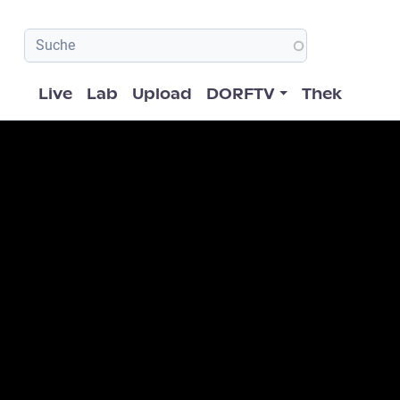
Hauptnavigation
Live
Lab
Upload
DORFTV
Thek