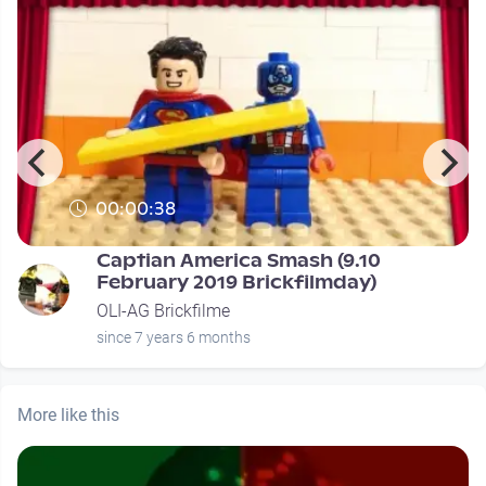
00:00:38
Captian America Smash (9.10
February 2019 Brickfilmday)
OLI-AG Brickfilme
since 7 years 6 months
More like this