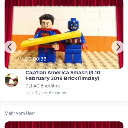
00:00:38
Captian America Smash (9.10
February 2019 Brickfilmday)
OLI-AG Brickfilme
since 7 years 6 months
Mehr vom User