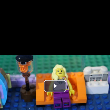
Play
Video