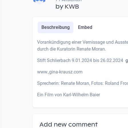
by
KWB
Beschreibung
Embed
Vorankündigung einer Vernissage und Ausstell
durch die Kuratorin Renate Moran.
Stift Schlierbach 9.01.2024 bis 26.02.2024
g
www.,gina-krausz.com
Sprecherin: Renate Moran, Fotos: Roland Fr
Ein Film von Karl-Wilhelm Baier
Add new comment