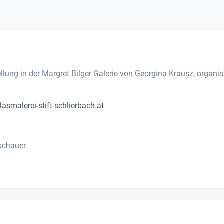
ung in der Margret Bilger Galerie von Georgina Krausz, organisi
lasmalerei-stift-schlierbach.at
oschauer