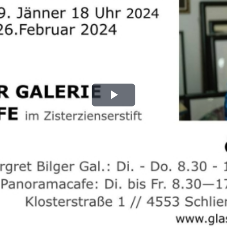
Play
Video