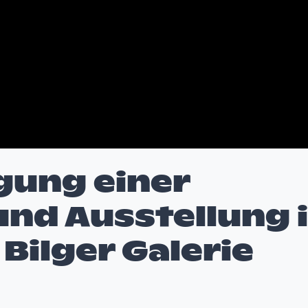
gung einer
und Ausstellung 
Bilger Galerie